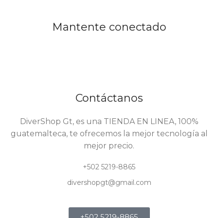
Mantente conectado
Contáctanos
DiverShop Gt, es una TIENDA EN LINEA, 100%
guatemalteca, te ofrecemos la mejor tecnología al
mejor precio.
+502 5219-8865
divershopgt@gmail.com
+502 5219-8865