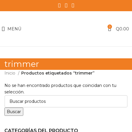
0
MENÚ
Q
0.00
trimmer
Inicio
Productos etiquetados “trimmer”
No se han encontrado productos que coincidan con tu
selección.
Buscar
CATEGORÍAS DEL PRODUCTO