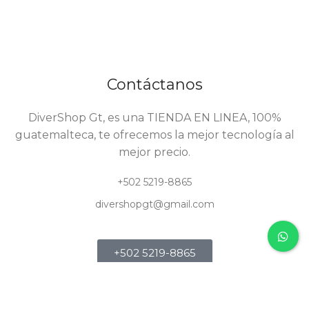
Contáctanos
DiverShop Gt, es una TIENDA EN LINEA, 100%
guatemalteca, te ofrecemos la mejor tecnología al
mejor precio.
+502 5219-8865
divershopgt@gmail.com
+502 5219-8865
Derechos Reservados 2024, Diver Shop GT