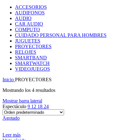
ACCESORIOS
AUDIFONOS
AUDIO
CAR AUDIO
COMPUTO
CUIDADO PERSONAL PARA HOMBRES
JUGUETES
PROYECTORES
RELOJES
SMARTBAND
SMARTWATCH
VIDEOJUEGOS
Inicio
PROYECTORES
Mostrando los 4 resultados
Mostrar barra lateral
Espectáculo
9
12
18
24
Agotado
Leer más