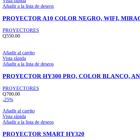
Vista rápida
Añadir a la lista de deseos
PROYECTOR A10 COLOR NEGRO, WIFI, MIRA
PROYECTORES
Q
550.00
Añadir al carrito
Vista rápida
Añadir a la lista de deseos
PROYECTOR HY300 PRO, COLOR BLANCO, AN
PROYECTORES
Q
700.00
-25%
Añadir al carrito
Vista rápida
Añadir a la lista de deseos
PROYECTOR SMART HY320