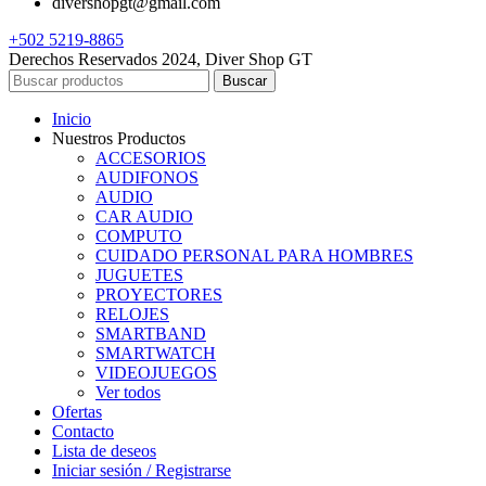
divershopgt@gmail.com
+502 5219-8865
Derechos Reservados 2024, Diver Shop GT
Buscar
Inicio
Nuestros Productos
ACCESORIOS
AUDIFONOS
AUDIO
CAR AUDIO
COMPUTO
CUIDADO PERSONAL PARA HOMBRES
JUGUETES
PROYECTORES
RELOJES
SMARTBAND
SMARTWATCH
VIDEOJUEGOS
Ver todos
Ofertas
Contacto
Lista de deseos
Iniciar sesión / Registrarse