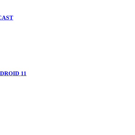
CAST
DROID 11