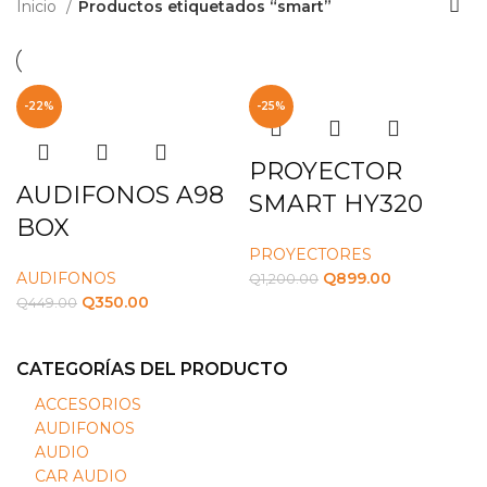
Inicio
Productos etiquetados “smart”
-22%
-25%
PROYECTOR
AUDIFONOS A98
SMART HY320
BOX
PROYECTORES
AUDIFONOS
Q
899.00
Q
1,200.00
Q
350.00
Q
449.00
CATEGORÍAS DEL PRODUCTO
ACCESORIOS
AUDIFONOS
AUDIO
CAR AUDIO