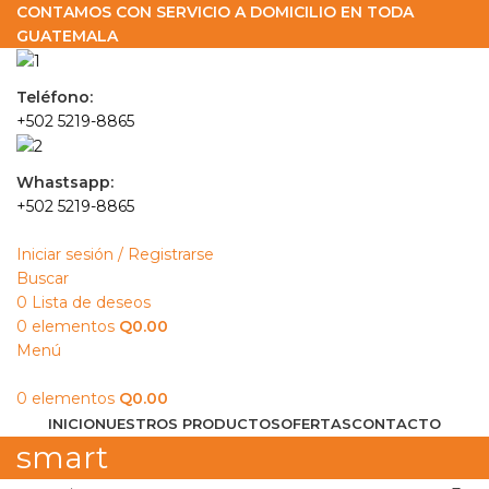
CONTAMOS CON SERVICIO A DOMICILIO EN TODA
GUATEMALA
Teléfono:
+502 5219-8865
Whastsapp:
+502 5219-8865
Iniciar sesión / Registrarse
Buscar
0
Lista de deseos
0
elementos
Q
0.00
Menú
0
elementos
Q
0.00
INICIO
NUESTROS PRODUCTOS
OFERTAS
CONTACTO
smart